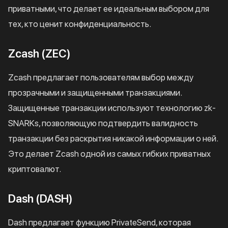
приватными, что делает ее идеальным выбором для
тех, кто ценит конфиденциальность.
Zcash (ZEC)
Zcash предлагает пользователям выбор между
прозрачными и защищенными транзакциями.
Защищенные транзакции используют технологию zk-
SNARKs, позволяющую подтвердить валидность
транзакции без раскрытия никакой информации о ней.
Это делает Zcash одной из самых гибких приватных
криптовалют.
Dash (DASH)
Dash предлагает функцию PrivateSend, которая