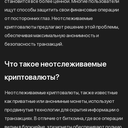
становится все более ценной. Многие пользователи
ищут способы защитить свои финансовые операции
от посторонних глаз. Неотслеживаемые
криптовалюты предлагают решение этой проблемы,
обеспечивая максимальную анонимность и
безопасность транзакций.
Что такое неотслеживаемые
криптовалюты?
Неотслеживаемые криптовалюты, также известные
как приватные или анонимные монеты, используют
продвинутые технологии для скрытия информации о
транзакциях. В отличие от биткоина, где все операции
видны в блокчейне, эти монеты обеспечивают полную