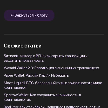
← Вернуться к блогу
Свежие статьи
Биткоин-миксер и ВПН: как скрыть транзакции и
защитить приватность
Wasabi Wallet 2.0: Революция в анонимных транзакциях
Paper Wallet: Риски и Как Их Избежать
Мост Liquid LBTC: безопасный путь к приватности в мире
криптовалют
Sparrow Wallet: Как сохранить анонимность в
криптовалютах
Real Peg: Как стейблкоин защищает вашу приватность в