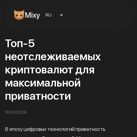
Mixy
Топ-5
неотслеживаемых
криптовалют для
максимальной
приватности
18.03.2026
В эпоху цифровых технологий приватность