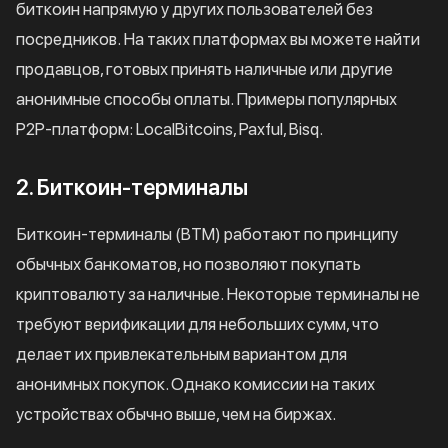
биткоин напрямую у других пользователей без
посредников. На таких платформах вы можете найти
продавцов, готовых принять наличные или другие
анонимные способы оплаты. Примеры популярных
P2P-платформ: LocalBitcoins, Paxful, Bisq.
2. Биткоин-терминалы
Биткоин-терминалы (BTM) работают по принципу
обычных банкоматов, но позволяют покупать
криптовалюту за наличные. Некоторые терминалы не
требуют верификации для небольших сумм, что
делает их привлекательным вариантом для
анонимных покупок. Однако комиссии на таких
устройствах обычно выше, чем на биржах.