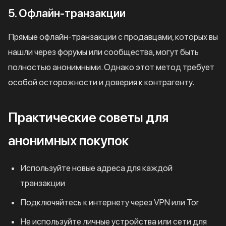
5. Офлайн-транзакции
Прямые офлайн-транзакции с продавцами, которых вы
нашли через форумы или сообщества, могут быть
полностью анонимными. Однако этот метод требует
особой осторожности и доверия к контрагенту.
Практические советы для
анонимных покупок
Используйте новые адреса для каждой
транзакции
Подключяйтесь к интернету через VPN или Tor
Не используйте личные устройства или сети для