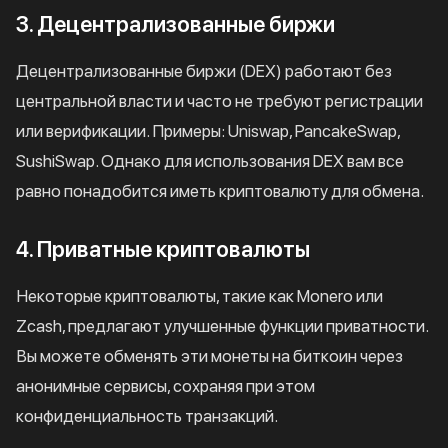
3. Децентрализованные биржи
Децентрализованные биржи (DEX) работают без
центральной власти и часто не требуют регистрации
или верификации. Примеры: Uniswap, PancakeSwap,
SushiSwap. Однако для использования DEX вам все
равно понадобится иметь криптовалюту для обмена.
4. Приватные криптовалюты
Некоторые криптовалюты, такие как Monero или
Zcash, предлагают улучшенные функции приватности.
Вы можете обменять эти монеты на биткоин через
анонимные сервисы, сохраняя при этом
конфиденциальность транзакций.