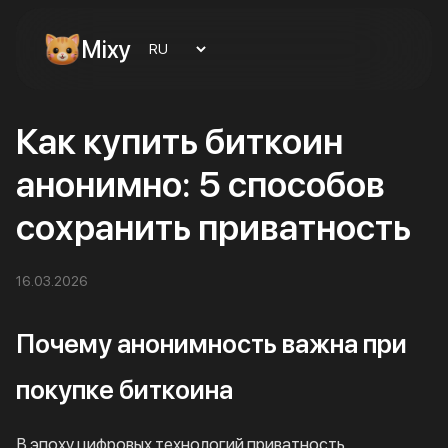
Mixy
Как купить биткоин
анонимно: 5 способов
сохранить приватность
16.03.2026
Почему анонимность важна при
покупке биткоина
В эпоху цифровых технологий приватность