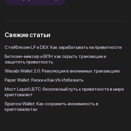
Свежие статьи
Стейблкоин LP и DEX: Как зарабатывать на приватности
Биткоин-миксер и ВПН: как скрыть транзакции и
защитить приватность
Wasabi Wallet 2.0: Революция в анонимных транзакциях
Paper Wallet: Риски и Как Их Избежать
Мост Liquid LBTC: безопасный путь к приватности в мире
криптовалют
Sparrow Wallet: Как сохранить анонимность в
криптовалютах